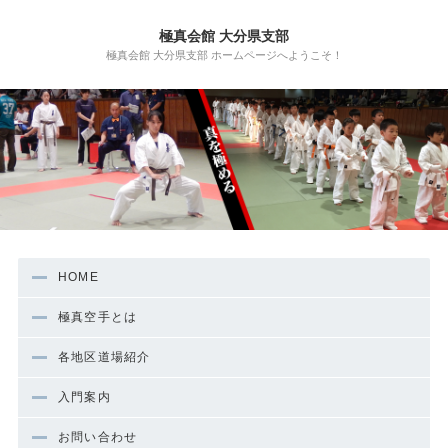
極真会館 大分県支部
極真会館 大分県支部 ホームページへようこそ！
HOME
極真空手とは
各地区道場紹介
入門案内
お問い合わせ