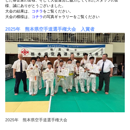
した各企業の皆様、そして大会運営に協力してくれたスタッフの皆
様、誠にありがとうございました。
大会の結果は、
コチラ
をご覧ください。
大会の模様は、
コチラ
の写真ギャラリーをご覧ください
2025年 熊本県空手道選手権大会 入賞者
2025年 熊本県空手道選手権大会