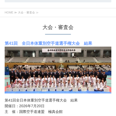
HOME
≫ 大会・審査会 ≫
大会・審査会
第41回 全日本体重別空手道選手権大会 結果
第41回全日本体重別空手道選手権大会 結果
開催日：2026年7月20日
主 催：国際空手道連盟 極真会館