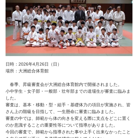
日時：2026年4月26日（日）
場所：大洲総合体育館
春季、昇級審査会が大洲総合体育館内で開催されました。
小中学生・女子部・一般部・壮年部までの道場生が審査に臨みま
した。
審査は、基本・移動・型・組手・基礎体力の項目が実施され、皆
さん上の階級を目指して、一生懸命に審査に臨みました。
審査の中では、師範から体の向きを変える際に支点をどこに置く
のか意識することの重要性等について指導がありました。
今回の審査で、師範から指導された事や上手く出来なかったこと