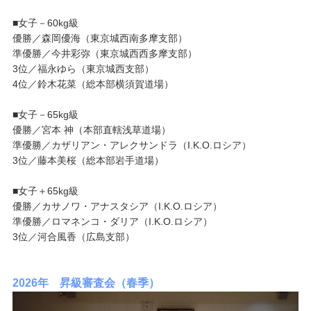
■女子－60kg級
優勝／森岡優海（東京城西南多摩支部）
準優勝／今井彩弥（東京城西西多摩支部）
3位／福永ゆら（東京城西支部）
4位／鈴木花菜（総本部横須賀道場）
■女子－65kg級
優勝／宮本 神（本部直轄浅草道場）
準優勝／カザリアン・アレクサンドラ（I.K.O.ロシア）
3位／藤本美桜（総本部岩手道場）
■女子＋65kg級
優勝／カサノワ・アナスタシア（I.K.O.ロシア）
準優勝／ロマネンコ・ダリア（I.K.O.ロシア）
3位／河合風香（広島支部）
2026年 昇級審査会（春季）