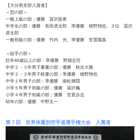
【大分県支部入賞者】
＜型の部＞
一般上級の部：優勝 冨沢龍希
中学生の部：優勝 長田虎太郎、準優勝 猪野翔也、３位 冨沢
虎太郎
一般初級の部：優勝 竹内 光、準優勝 笠置陽真
＜組手の部＞
壮年40歳以上の部：準優勝 野畑圭司
中学２・３年男子重量の部：優勝 秋吉大雅
中学２・３年男子軽量の部：準優勝 猪野翔也
中学１年男子の部：準優勝 南松輝隠
小学５年男子初級の部：優勝 福沢楓
小学４年男子初級の部：優勝 笠置歩志
幼年の部：優勝 中野太一
第７回 世界体重別空手道選手権大会 入賞者