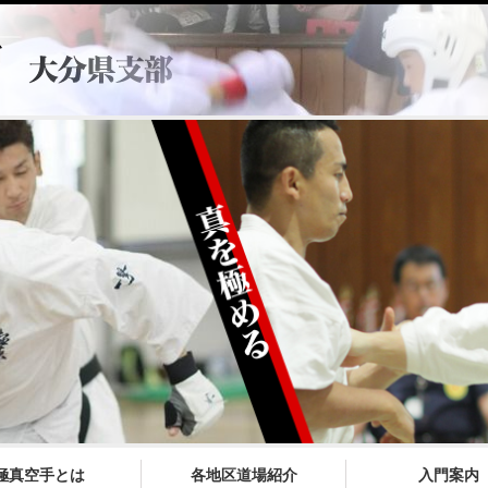
極真空手とは
各地区道場紹介
入門案内