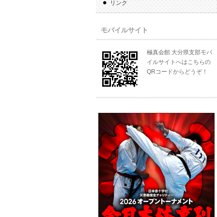
リンク
モバイルサイト
極真会館 大分県支部モバ
イルサイトへはこちらの
QRコードからどうぞ！