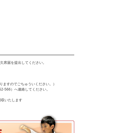
期欠席届を提出してください。
なりますのでごちゅういください。）
2-566）へ連絡してください。
回収いたします