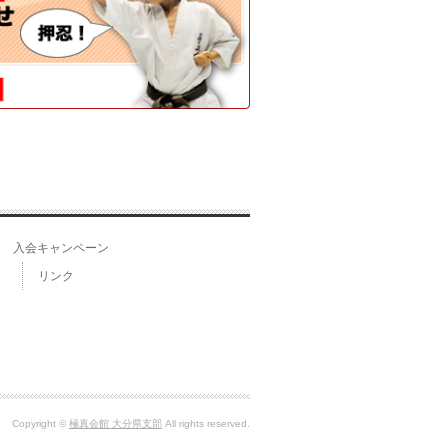
入会キャンペーン
リンク
Copyright ©
極真会館 大分県支部
All rights reserved.