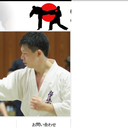
極真会館 大分県支部
極真会館 大分県支部 ホームページへ
お問い合わせ