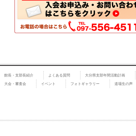
館長・支部長紹介
よくある質問
大分県支部年間活動計画
大会・審査会
イベント
フォトギャラリー
道場生の声