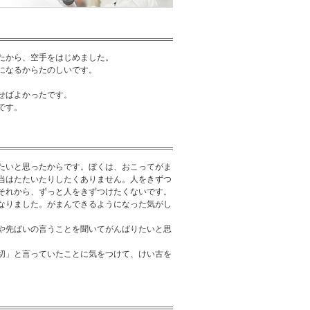
たから、空手をはじめました。
になるからたのしいです。
せばよかったです。
です。
たいと思ったからです。ぼくは、おこってがま
当はたたいたりしたくありません。人をきずつ
それから、ずっと人をきずつけたくないです。
なりました。がまんできるようになった気がし
や先ぱいの言うことを聞いてがんばりたいと思
切」と言っていたことに気をつけて、けい古を