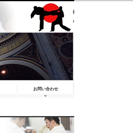
極真会館 大分県支部
極真会館 大分県支部 ホームページへ
お問い合わせ