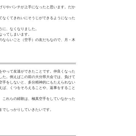
げりやパンチが上手になったと思います。だか
てなくてきれいにそうじができるようになった
うに、なくなりました。
なってしまいます。
のならいごと（空手）の友だちなので、月・木
をやって友達ができたことです。仲良くなった
した。例えばこの前の大分県大会では、負けて
空手をしないと、多分精神的にもたえられない
えば、くつをそろえることや、返事をすること
。これらの経験は、極真空手をしていなかった
までしっかりしていきたいです。