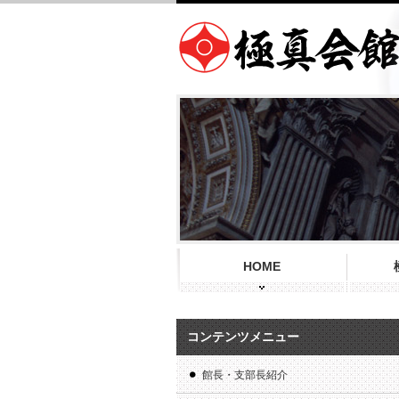
HOME
コンテンツメニュー
館長・支部長紹介