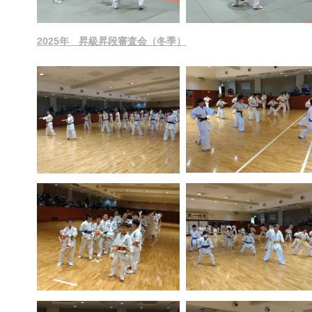
2025年 昇級昇段審査会（冬季）