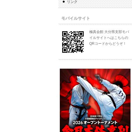
リンク
モバイルサイト
極真会館 大分県支部モバ
イルサイトへはこちらの
QRコードからどうぞ！