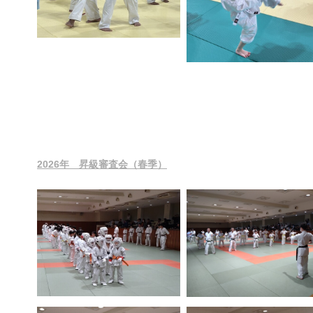
2026年 昇級審査会（春季）