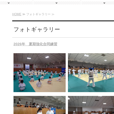
HOME
≫ フォトギャラリー ≫
フォトギャラリー
2026年 夏期強化合同練習