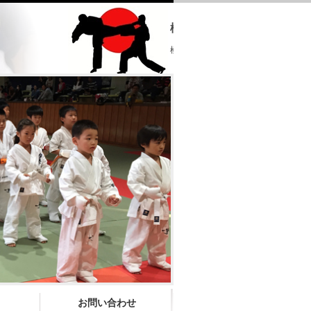
極真会館 大分県支部
極真会館 大分県支部 ホームページへ
お問い合わせ