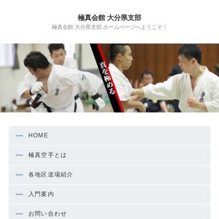
極真会館 大分県支部
極真会館 大分県支部 ホームページへようこそ！
HOME
極真空手とは
各地区道場紹介
入門案内
お問い合わせ