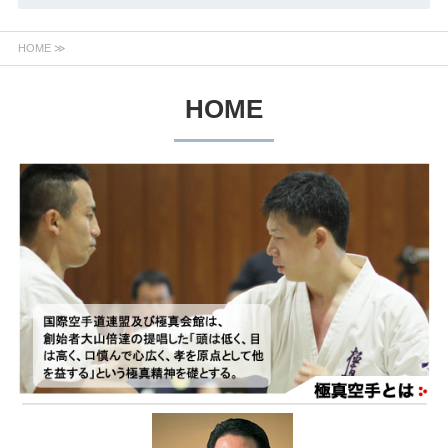
HOME ≫
HOME