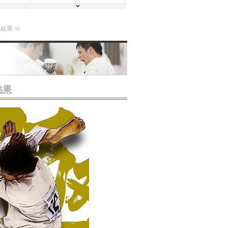
結果 ≫
結果