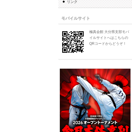
リンク
モバイルサイト
極真会館 大分県支部モバ
イルサイトへはこちらの
QRコードからどうぞ！