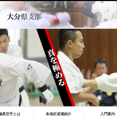
極真空手とは
各地区道場紹介
入門案内