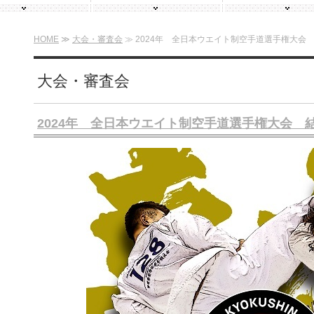
HOME
≫
大会・審査会
≫ 2024年 全日本ウエイト制空手道選手権大会 
大会・審査会
2024年 全日本ウエイト制空手道選手権大会 