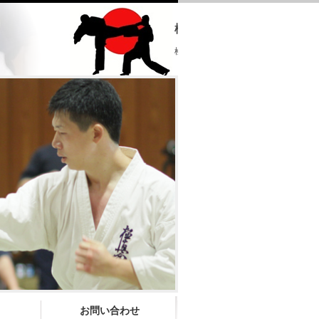
極真会館 大分県支部
極真会館 大分県支部 ホームページへ
お問い合わせ