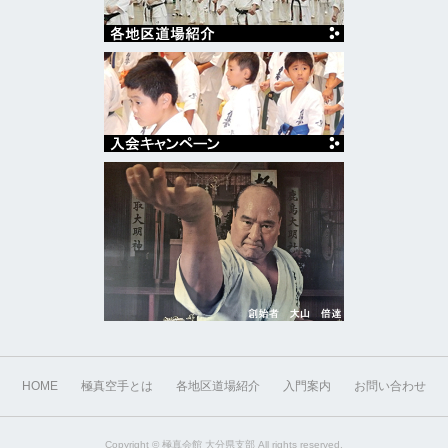
HOME
極真空手とは
各地区道場紹介
入門案内
お問い合わせ
Copyright ©
極真会館 大分県支部
All rights reserved.