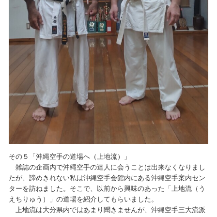
その５「沖縄空手の道場へ（上地流）」
雑誌の企画内で沖縄空手の達人に会うことは出来なくなりまし
たが、諦めきれない私は沖縄空手会館内にある沖縄空手案内セン
ターを訪ねました。そこで、以前から興味のあった「上地流（う
えちりゅう）」の道場を紹介してもらいました。
上地流は大分県内ではあまり聞きませんが、沖縄空手三大流派