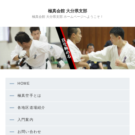
極真会館 大分県支部
極真会館 大分県支部 ホームページへようこそ！
HOME
極真空手とは
各地区道場紹介
入門案内
お問い合わせ