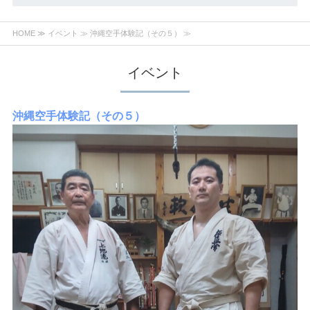
HOME
≫
イベント
≫ 沖縄空手体験記（その５） ≫
イベント
沖縄空手体験記（その５）