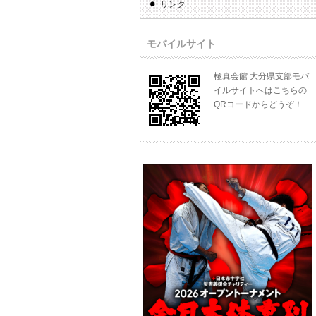
リンク
モバイルサイト
極真会館 大分県支部モバ
イルサイトへはこちらの
QRコードからどうぞ！