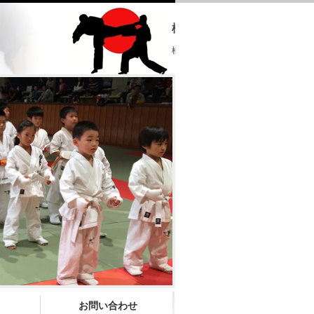
極真会館 大分県支部
極真会館 大分県支部 ホームページへ
お問い合わせ