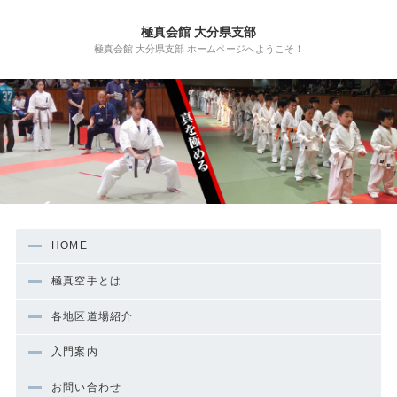
極真会館 大分県支部
極真会館 大分県支部 ホームページへようこそ！
HOME
極真空手とは
各地区道場紹介
入門案内
お問い合わせ