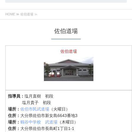
HOME
≫ 佐伯道場 ≫
佐伯道場
佐伯道場
指導員：
塩月直樹 初段
塩月貴子 初段
場所：
佐伯市民武道場
（火曜日）
住所：
大分県佐伯市新女島6643番地3
場所：
鶴谷中学校 武道場
（木曜日）
住所：
大分県佐伯市長島町1丁目1-1