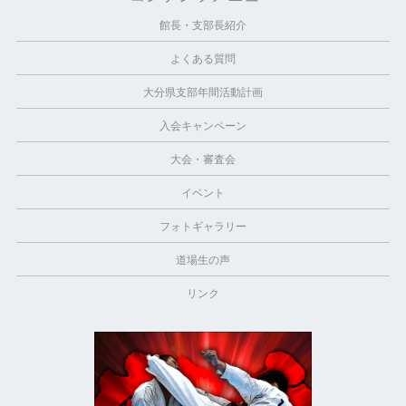
館長・支部長紹介
よくある質問
大分県支部年間活動計画
入会キャンペーン
大会・審査会
イベント
フォトギャラリー
道場生の声
リンク